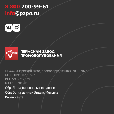
8 800
200-99-61
info
@pzpo.ru
© ООО «Пермский завод промоборудования» 2009-2025
ОГРН 1095902004670
ИНН 5902217579
КПП 590201001
Обработка персональных данных
Обработка данных Яндекс Метрика
Карта сайта