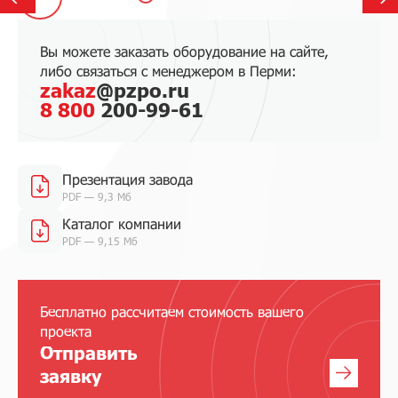
Вы можете заказать оборудование на сайте,
либо связаться с менеджером в Перми:
zakaz
@pzpo.ru
8 800
200-99-61
Презентация завода
PDF — 9,3 Мб
Каталог компании
PDF — 9,15 Мб
Бесплатно рассчитаем стоимость вашего
проекта
Отправить
заявку