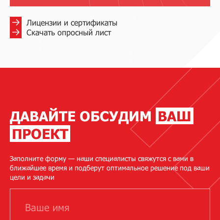
Лицензии и сертификаты
Скачать опросный лист
ДАВАЙТЕ ОБСУДИМ
ВАШ
ПРОЕКТ
Заполните форму — наши специалисты свяжутся с вами в
ближайшее время и подберут оптимальное решение под ваши
цели и задачи