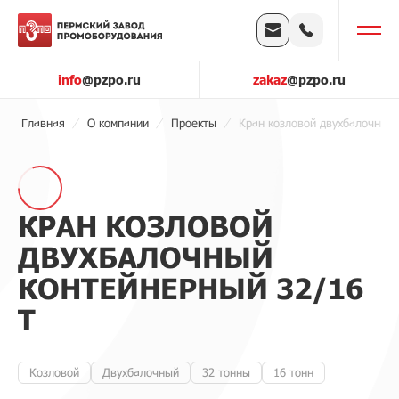
info
@pzpo.ru
zakaz
@pzpo.ru
Главная
О компании
Проекты
Кран козловой двухбалочный 
КРАН КОЗЛОВОЙ
ДВУХБАЛОЧНЫЙ
КОНТЕЙНЕРНЫЙ 32/16
Т
Козловой
Двухбалочный
32 тонны
16 тонн