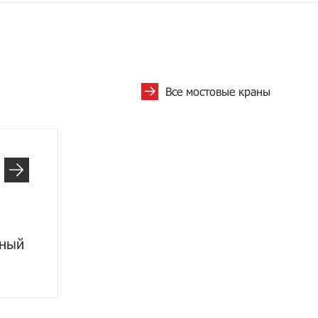
Все мостовые краны
рный