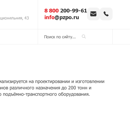
8 800
200-99-61
info
@pzpo.ru
ациональная, 43
циализируется на проектировании и изготовлении
нов различного назначения до 200 тонн и
о подъёмно-транспортного оборудования.