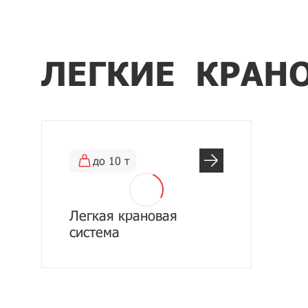
ЛЕГКИЕ КРАН
до 10 т
Легкая крановая
система