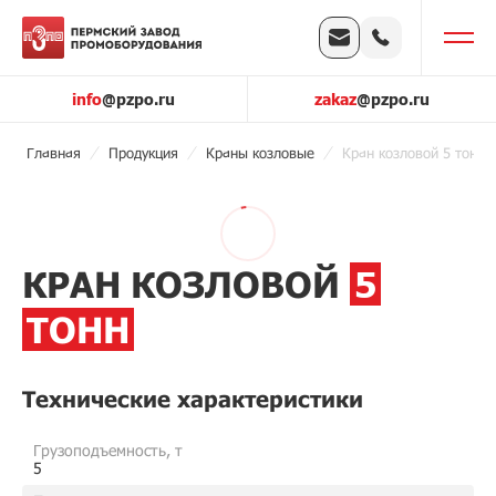
info
@pzpo.ru
zakaz
@pzpo.ru
Главная
Продукция
Краны козловые
Кран козловой 5 тонн
КРАН КОЗЛОВОЙ
5
ТОНН
Технические характеристики
Грузоподъемность, т
5