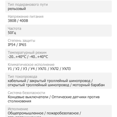
Тип подкранового пути
рельсовый
Напряжение питания
380В / 400В
Частота
50Гц
Степень защиты
IP54 / IP65
Температурный режим
-20..+40°C / -40..+40°C
Климатическое исполнение
У1 / У2 / У3 / У4 / УХЛ1 / УХЛ2 / УХЛ3
Тип токопровода
кабельный / закрытый троллейный шинопровод /
открытый троллейный шинопровод / моторный барабан
Система безопасности
Концевые выключатели / Оптические датчики против
столкновения
Исполнение
Общепромышленное / пожаробезопасное /