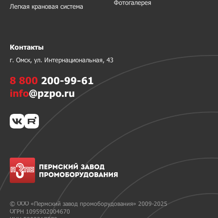
Фотогалерея
Легкая крановая система
Контакты
г. Омск, ул. Интернациональная, 43
8 800
200-99-61
info
@pzpo.ru
© ООО «Пермский завод промоборудования» 2009-2025
ОГРН 1095902004670